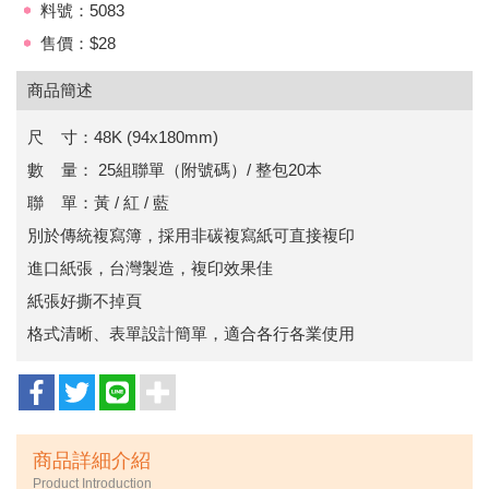
料號：5083
售價：$28
商品簡述
尺 寸：48K (94x180mm)
數 量： 25組聯單（附號碼）/ 整包20本
聯 單：黃 / 紅 / 藍
別於傳統複寫簿，採用非碳複寫紙可直接複印
進口紙張，台灣製造，複印效果佳
紙張好撕不掉頁
格式清晰、表單設計簡單，適合各行各業使用
商品詳細介紹
Product Introduction