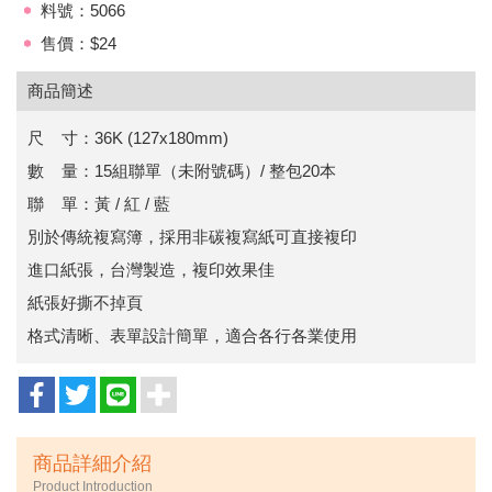
料號：5066
售價：$24
商品簡述
尺 寸：36K (127x180mm)
數 量：15組聯單（未附號碼）/ 整包20本
聯 單：黃 / 紅 / 藍
別於傳統複寫簿，採用非碳複寫紙可直接複印
進口紙張，台灣製造，複印效果佳
紙張好撕不掉頁
格式清晰、表單設計簡單，適合各行各業使用
商品詳細介紹
Product Introduction