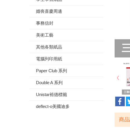
婚喪喜慶周邊
事務信封
美術工藝
其他各類紙品
電腦列印用紙
Paper Club 系列
Double A 系列
Unistar裕德標籤
deflect-o美國迪多
商品