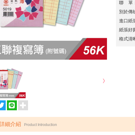
聯 單：黃
別於傳
進口紙
紙張好
格式清
詳細介紹
Product Introduction