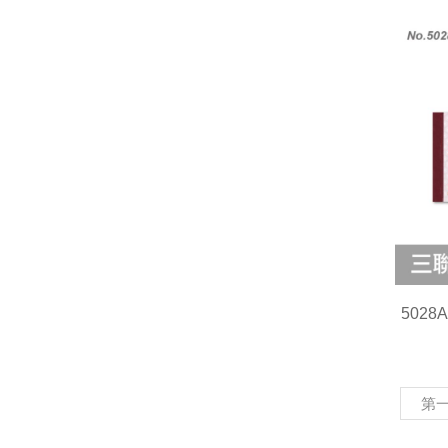
502
第