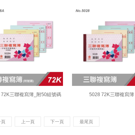
8A 72K三聯複寫簿_附50組號碼
5028 72K三聯複寫簿
一頁
上一頁
下一頁
最尾頁