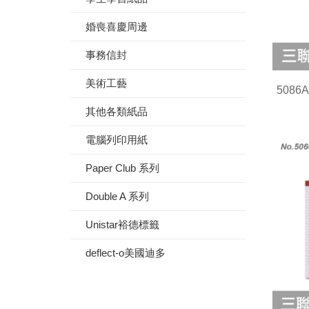
婚喪喜慶周邊
事務信封
美術工藝
508
其他各類紙品
電腦列印用紙
Paper Club 系列
Double A 系列
Unistar裕德標籤
deflect-o美國迪多