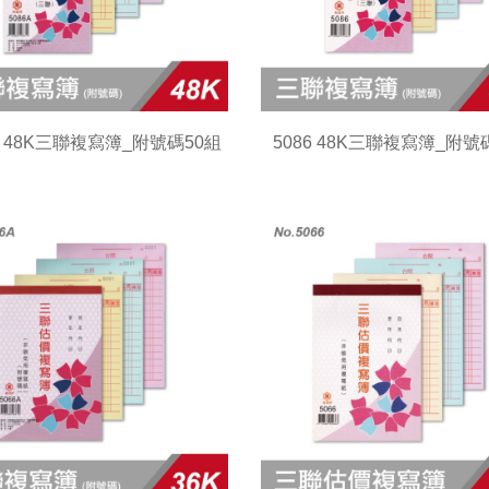
6A 48K三聯複寫簿_附號碼50組
5086 48K三聯複寫簿_附號