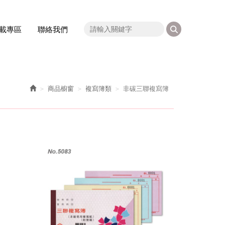
載專區
聯絡我們
商品櫥窗
複寫簿類
非碳三聯複寫簿