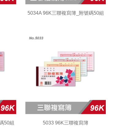
5034A 96K三聯複寫簿_附號碼50組
碼50組
5033 96K三聯複寫簿