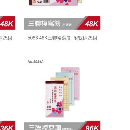
碼25組
5083 48K三聯複寫簿_附號碼25組